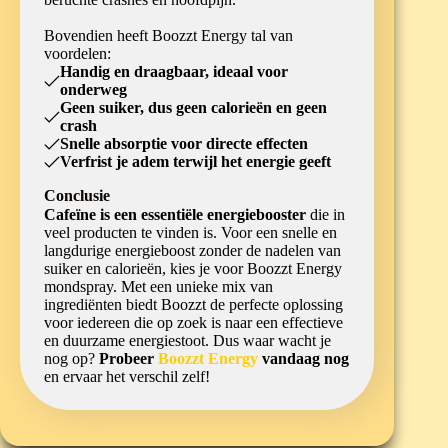
Bovendien heeft Boozzt Energy tal van
voordelen:
Handig en draagbaar, ideaal voor
onderweg
Geen suiker, dus geen calorieën en geen
crash
Snelle absorptie voor directe effecten
Verfrist je adem terwijl het energie geeft
Conclusie
Cafeïne is een essentiële energiebooster
die in
veel producten te vinden is. Voor een snelle en
langdurige energieboost zonder de nadelen van
suiker en calorieën, kies je voor Boozzt Energy
mondspray. Met een unieke mix van
ingrediënten biedt Boozzt de perfecte oplossing
voor iedereen die op zoek is naar een effectieve
en duurzame energiestoot. Dus waar wacht je
nog op?
Probeer
Boozzt Energy
vandaag nog
en ervaar het verschil zelf!